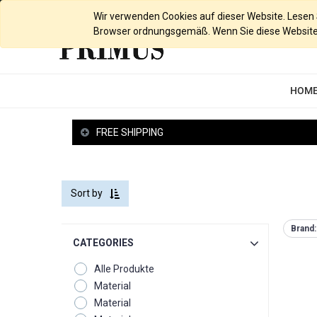
English (UK)
Wir verwenden Cookies auf dieser Website. Lesen Si
Browser ordnungsgemäß. Wenn Sie diese Website w
HOM
FREE SHIPPING
Sort by
Brand:
CATEGORIES
Alle Produkte
Material
Material