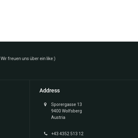
Wir freuen uns über ein like:)
Address
Sporergasse 13
9400 Wolfsberg
Austria
+43 4352 513 12