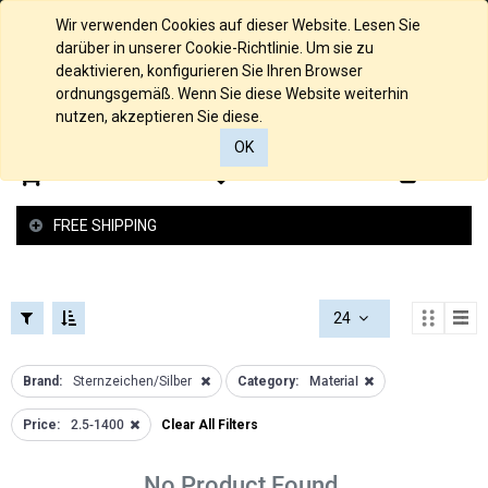
FILTERS
COLLECTIONS
English (UK)
Wir verwenden Cookies auf dieser Website. Lesen Sie
FILTERS
darüber in unserer Cookie-Richtlinie. Um sie zu
CATEGORIES
deaktivieren, konfigurieren Sie Ihren Browser
Loch
ordnungsgemäß. Wenn Sie diese Website weiterhin
Alle
Kollektion
nutzen, akzeptieren Sie diese.
Produkte
Raue
OK
Material
Struktur
0
0
Material
Kollektion
Material
Glücksbringer
FREE SHIPPING
Kollektion
Material
Schutzengel
925/000
Kollektion
Silber
Federspiel
Anchor
24
Kollektion
Necklaces
2 -und 4
Anhänger
Brand:
Sternzeichen/Silber
Category:
Material
Reiher
Gold
PRICE
Kollektion
Armbänder
Price:
2.5-1400
Clear All Filters
Love
Silber
Kollektion
Bangle
€
No Product Found.
Armband
Bracelet