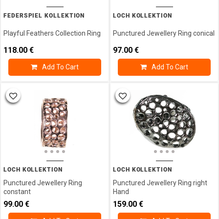
FEDERSPIEL KOLLEKTION
LOCH KOLLEKTION
Playful Feathers Collection Ring
Punctured Jewellery Ring conical
118.00
€
97.00
€
Add To Cart
Add To Cart
LOCH KOLLEKTION
LOCH KOLLEKTION
Punctured Jewellery Ring
Punctured Jewellery Ring right
constant
Hand
99.00
€
159.00
€