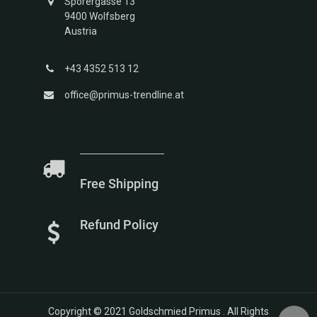
Sporergasse 13
9400 Wolfsberg
Austria
+43 4352 513 12
office@primus-trendline.at
Free Shipping
Refund Policy
Copyright © 2021
Goldschmied Primus
. All Rights