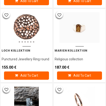
Add To Cart
Add To Cart
LOCH KOLLEKTION
MARIEN KOLLEKTION
Punctured Jewellery Ring round
Religious collection
155.00
€
187.00
€
Add To Cart
Add To Cart