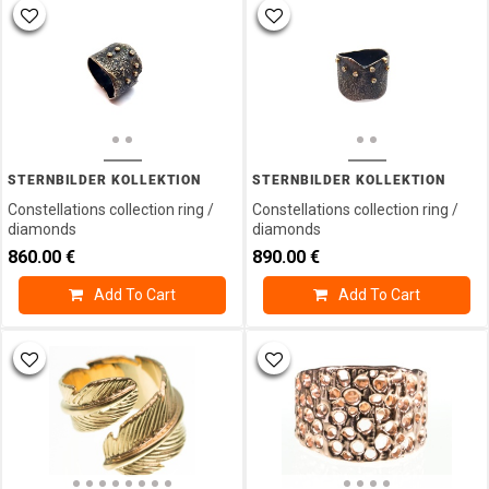
Voucher
Wedding
Rings
STERNBILDER KOLLEKTION
STERNBILDER KOLLEKTION
Constellations collection ring /
Constellations collection ring /
diamonds
diamonds
860.00
€
890.00
€
Add To Cart
Add To Cart