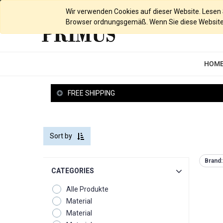
English (UK)
Wir verwenden Cookies auf dieser Website. Lesen Si
Browser ordnungsgemäß. Wenn Sie diese Website w
HOM
FREE SHIPPING
Sort by
Brand:
CATEGORIES
Alle Produkte
Material
Material