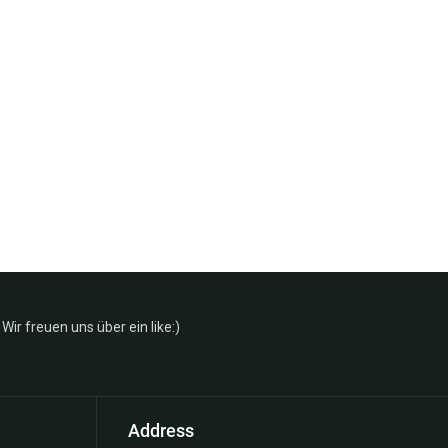
Wir freuen uns über ein like:)
Address