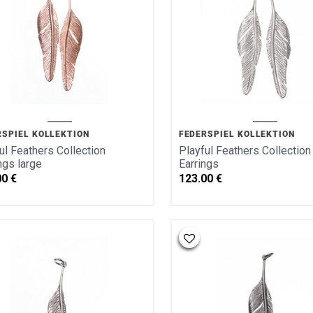
RSPIEL KOLLEKTION
FEDERSPIEL KOLLEKTION
ul Feathers Collection
Playful Feathers Collection
ngs large
Earrings
00
€
123.00
€