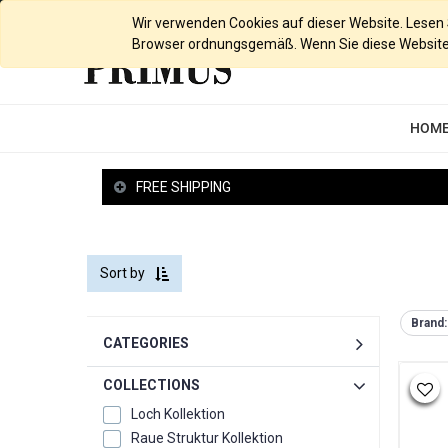
English (UK)
Wir verwenden Cookies auf dieser Website. Lesen Si
Browser ordnungsgemäß. Wenn Sie diese Website w
HOM
FREE SHIPPING
Sort by
Brand:
CATEGORIES
COLLECTIONS
Loch Kollektion
Raue Struktur Kollektion