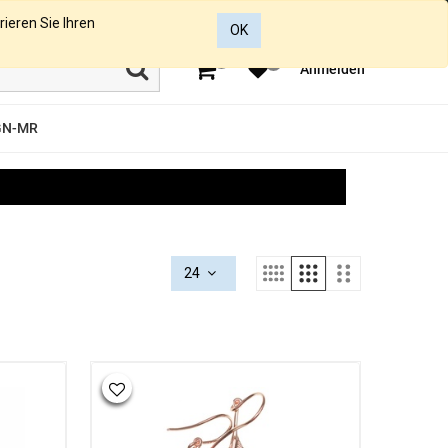
rieren Sie Ihren
OK
0
0
Anmelden
GN-MR
24