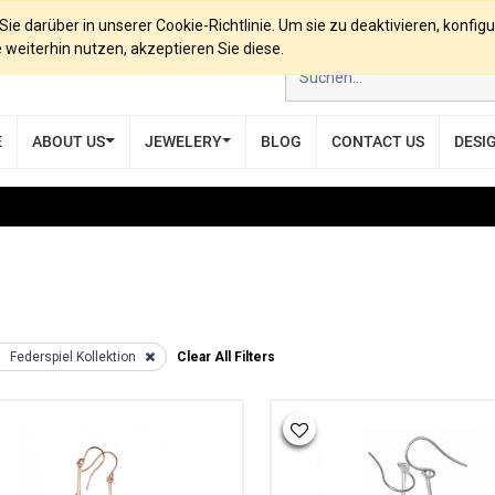
e darüber in unserer Cookie-Richtlinie. Um sie zu deaktivieren, konfigu
eiterhin nutzen, akzeptieren Sie diese.
E
ABOUT US
JEWELERY
BLOG
CONTACT US
DESI
Federspiel Kollektion
Clear All Filters