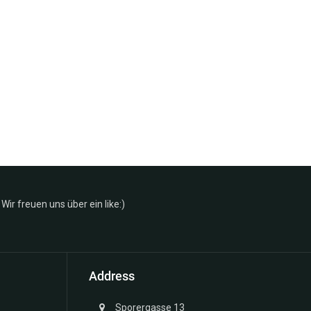
Wir freuen uns über ein like:)
Address
Sporergasse 13