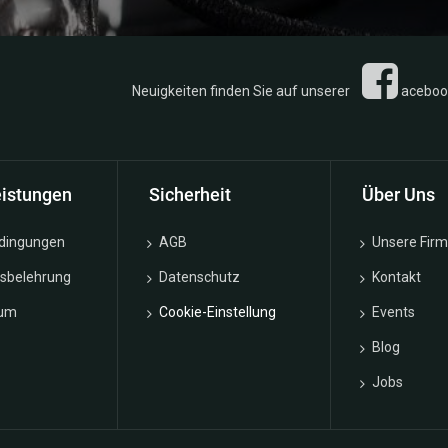
n Sie auf unserer
acebook 
eistungen
Sicherheit
Über Uns
edingungen
AGB
Unsere Fir
fsbelehrung
Datenschutz
Kontakt
sum
Cookie-Einstellung
Events
Blog
Jobs