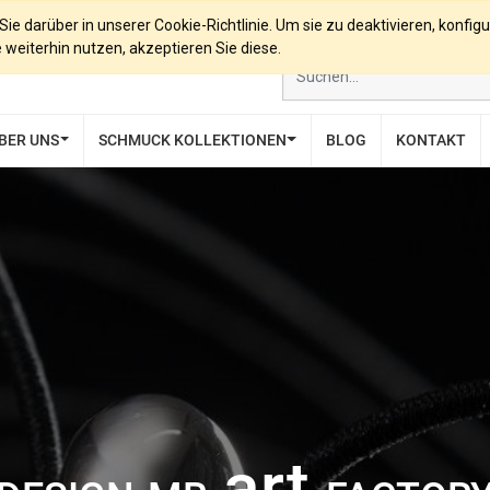
e darüber in unserer Cookie-Richtlinie. Um sie zu deaktivieren, konfigu
eiterhin nutzen, akzeptieren Sie diese.
BER UNS
SCHMUCK KOLLEKTIONEN
BLOG
KONTAKT
art