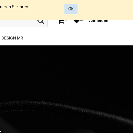
rieren Sie Ihren
OK
0
0
Anmelden
DESIGN MR