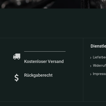
Neuigkeiten finde
Dienstl
Lieferb
Kostenloser Versand
Widerru
Impres
Rückgaberecht