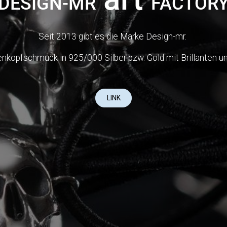
DESIGN-MR
FACTOR
Seit 2013 gibt es die Marke Design-mr.
nkopfschmuck in 925/000 Silber bzw. Gold mit Brillanten und
LINK