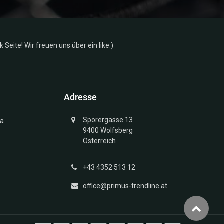
Seite! Wir freuen uns über ein like:)
Adresse
Sporergasse 13
ma
9400 Wolfsberg
Österreich
+43 4352 513 12
office@primus-trendline.at