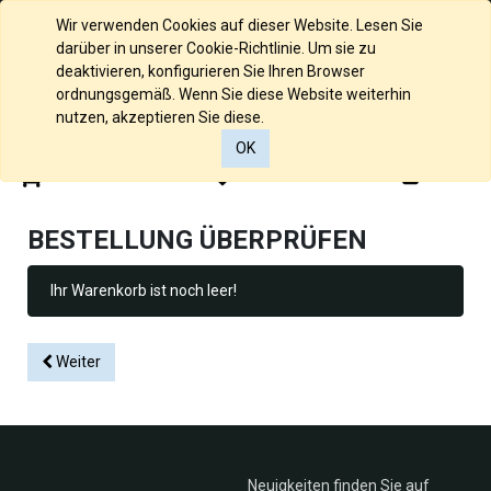
Deutsch
Wir verwenden Cookies auf dieser Website. Lesen Sie
darüber in unserer Cookie-Richtlinie. Um sie zu
deaktivieren, konfigurieren Sie Ihren Browser
ordnungsgemäß. Wenn Sie diese Website weiterhin
nutzen, akzeptieren Sie diese.
OK
0
0
BESTELLUNG ÜBERPRÜFEN
Ihr Warenkorb ist noch leer!
Weiter
Neuigkeiten finden Sie auf