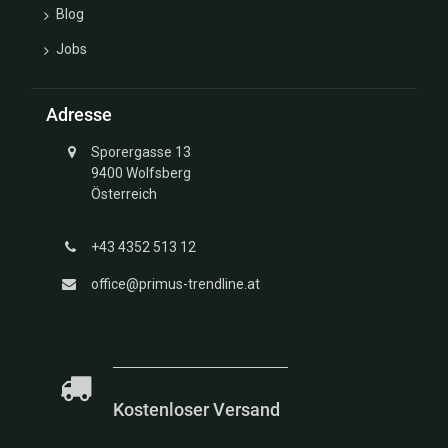
Blog
Jobs
Adresse
Sporergasse 13
9400 Wolfsberg
Österreich
+43 4352 513 12
office@primus-trendline.at
Kostenloser Versand