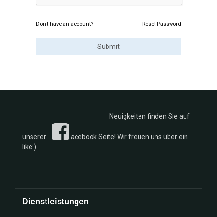
Don't have an account?
Reset Password
Submit
Neuigkeiten finden Sie auf
unserer
acebook Seite! Wir freuen uns über ein
like:)
Dienstleistungen