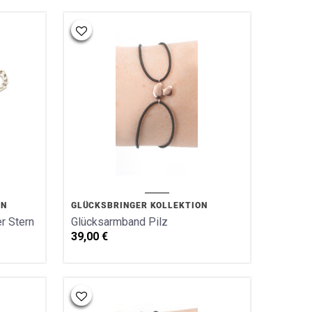
ON
GLÜCKSBRINGER KOLLEKTION
r Stern
Glücksarmband Pilz
39,00
€