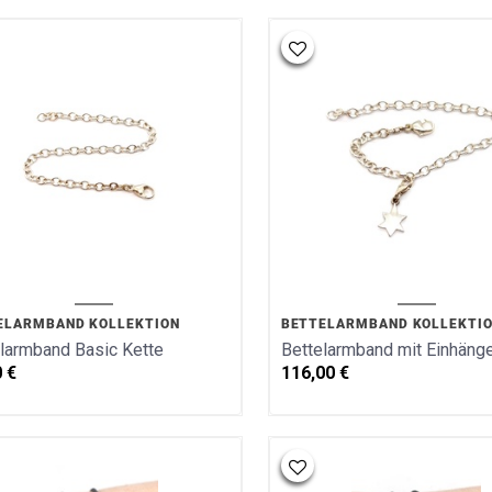
ELARMBAND KOLLEKTION
BETTELARMBAND KOLLEKTI
larmband Basic Kette
Bettelarmband mit Einhänge
0
€
116,00
€