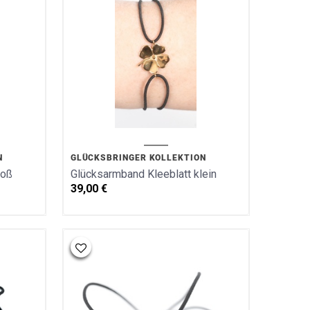
N
GLÜCKSBRINGER KOLLEKTION
roß
Glücksarmband Kleeblatt klein
39,00
€