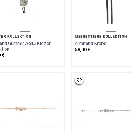
TER KOLLEKTION
MEERESTIERE KOLLEKTION
and Gummi/Weiß/Kletter
Armband Krebs
ktion
58,00
€
0
€