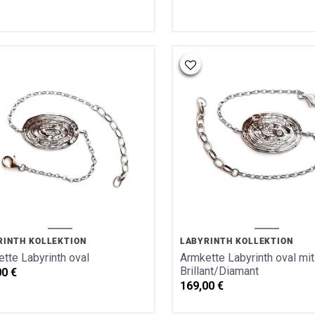
RINTH KOLLEKTION
LABYRINTH KOLLEKTION
tte Labyrinth oval
Armkette Labyrinth oval mit
Brillant/Diamant
00
€
169,00
€