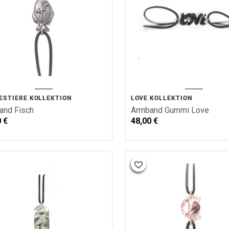
ESTIERE KOLLEKTION
LOVE KOLLEKTION
and Fisch
Armband Gummi Love
0
€
48,00
€