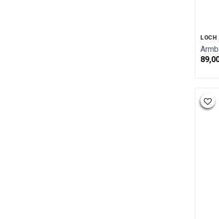
LOCH
Armb
89,0