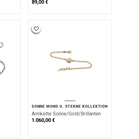
89,00
€
SONNE MOND U. STERNE KOLLEKTION
Armkette Sonne/Gold/Brillanten
1.060,00
€