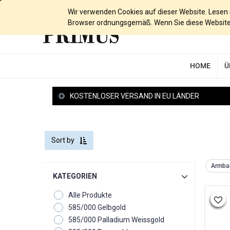
Deutsch
Wir verwenden Cookies auf dieser Website. Lesen Si
Browser ordnungsgemäß. Wenn Sie diese Website w
HOME
Ü
KOSTENLOSER VERSAND IN EU LÄNDER
Sort by
Armba
KATEGORIEN
Alle Produkte
585/000 Gelbgold
585/000 Palladium Weissgold