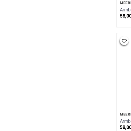
MEER
Armb
58,0
MEER
Armb
58,0