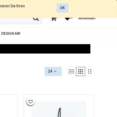
rieren Sie Ihren
OK
0
0
Anmelden
DESIGN MR
24