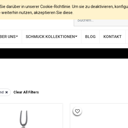
e darüber in unserer Cookie-Richtlinie. Um sie zu deaktivieren, konfigu
eiterhin nutzen, akzeptieren Sie diese.
BER UNS
SCHMUCK KOLLEKTIONEN
BLOG
KONTAKT
nd
Clear All Filters