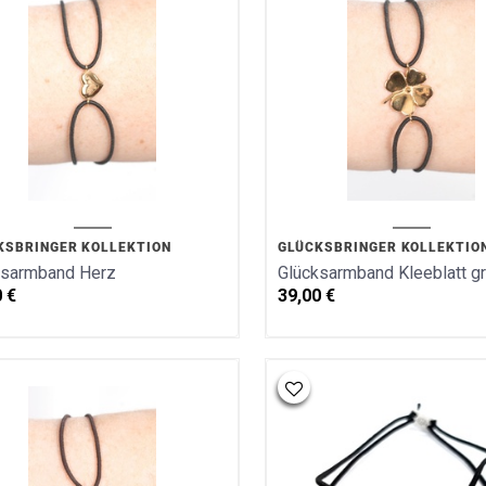
KSBRINGER KOLLEKTION
GLÜCKSBRINGER KOLLEKTIO
ksarmband Herz
Glücksarmband Kleeblatt g
0
€
39,00
€