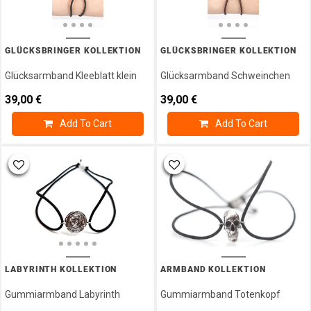
GLÜCKSBRINGER KOLLEKTION
GLÜCKSBRINGER KOLLEKTION
Glücksarmband Kleeblatt klein
Glücksarmband Schweinchen
39,00
€
39,00
€
Add To Cart
Add To Cart
LABYRINTH KOLLEKTION
ARMBAND KOLLEKTION
Gummiarmband Labyrinth
Gummiarmband Totenkopf