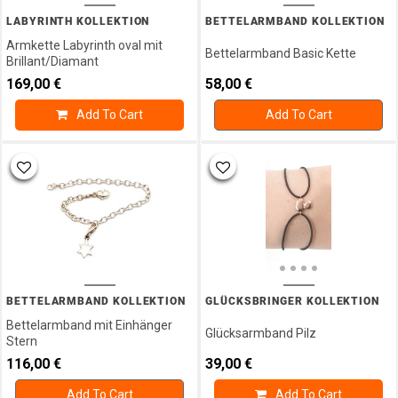
LABYRINTH KOLLEKTION
BETTELARMBAND KOLLEKTION
Armkette Labyrinth oval mit
Bettelarmband Basic Kette
Brillant/Diamant
169,00
€
58,00
€
Add To Cart
Add To Cart
BETTELARMBAND KOLLEKTION
GLÜCKSBRINGER KOLLEKTION
Bettelarmband mit Einhänger
Glücksarmband Pilz
Stern
116,00
€
39,00
€
Add To Cart
Add To Cart