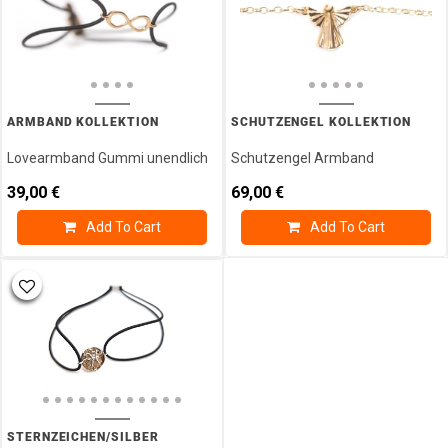
ARMBAND KOLLEKTION
SCHUTZENGEL KOLLEKTION
Lovearmband Gummi unendlich
Schutzengel Armband
39,00
€
69,00
€
Add To Cart
Add To Cart
STERNZEICHEN/SILBER