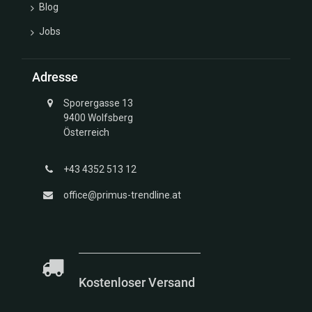
Blog
Jobs
Adresse
Sporergasse 13
9400 Wolfsberg
Österreich
+43 4352 513 12
office@primus-trendline.at
Kostenloser Versand