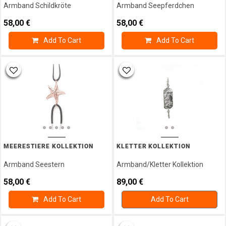
Armband Schildkröte
Armband Seepferdchen
58,00
€
58,00
€
Add To Cart
Add To Cart
MEERESTIERE KOLLEKTION
KLETTER KOLLEKTION
Armband Seestern
Armband/Kletter Kollektion
58,00
€
89,00
€
Add To Cart
Add To Cart