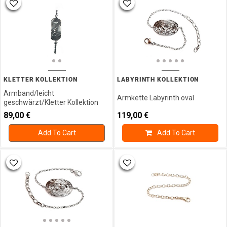
KLETTER KOLLEKTION
LABYRINTH KOLLEKTION
Armband/leicht
Armkette Labyrinth oval
geschwärzt/Kletter Kollektion
89,00
€
119,00
€
Add To Cart
Add To Cart