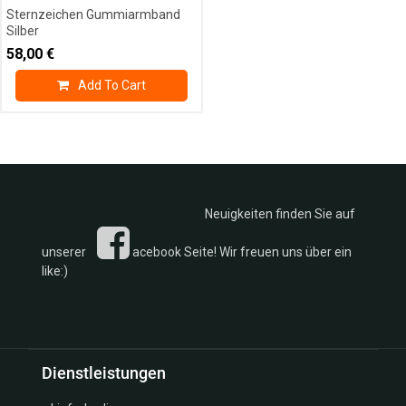
Sternzeichen Gummiarmband
Silber
58,00
€
Add To Cart
Neuigkeiten finden Sie auf
unserer
acebook Seite! Wir freuen uns über ein
like:)
Dienstleistungen