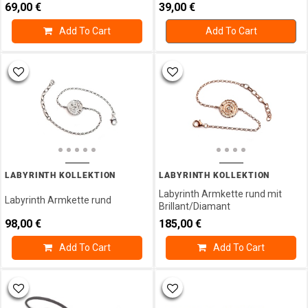
69,00
€
39,00
€
Add To Cart
Add To Cart
LABYRINTH KOLLEKTION
LABYRINTH KOLLEKTION
Labyrinth Armkette rund mit
Labyrinth Armkette rund
Brillant/Diamant
98,00
€
185,00
€
Add To Cart
Add To Cart