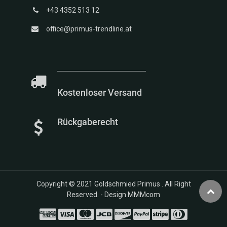
+43 4352 513 12
office@primus-trendline.at
Kostenloser Versand
Rückgaberecht
Copyright © 2021
Goldschmied Primus
. All Right
Reserved. -
Design MMMcom