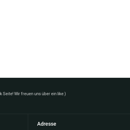
Seite! Wir freuen uns über ein like:)
Adresse