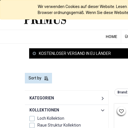
Deutsch
Wir verwenden Cookies auf dieser Website. Lesen Si
Browser ordnungsgemäß. Wenn Sie diese Website w
HOME
Ü
KOSTENLOSER VERSAND IN EU LÄNDER
Sort by
Brand:
KATEGORIEN
KOLLEKTIONEN
Loch Kollektion
Raue Struktur Kollektion