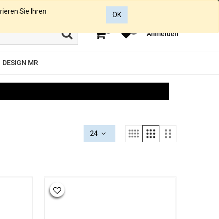
rieren Sie Ihren
OK
0
0
Anmelden
DESIGN MR
24