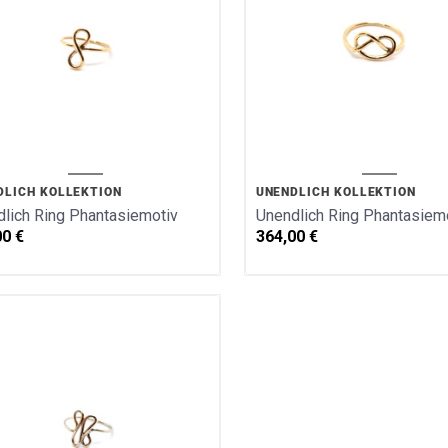
DLICH KOLLEKTION
UNENDLICH KOLLEKTION
lich Ring Phantasiemotiv
Unendlich Ring Phantasiemo
00
€
364,00
€