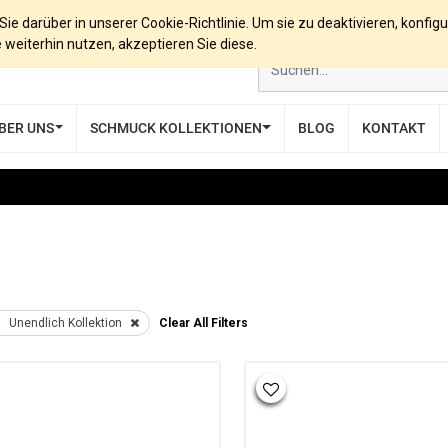
e darüber in unserer Cookie-Richtlinie. Um sie zu deaktivieren, konfigu
eiterhin nutzen, akzeptieren Sie diese.
BER UNS
SCHMUCK KOLLEKTIONEN
BLOG
KONTAKT
Unendlich Kollektion
Clear All Filters