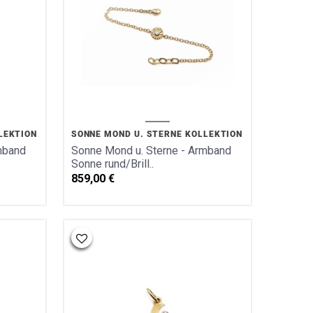
LEKTION
SONNE MOND U. STERNE KOLLEKTION
mband
Sonne Mond u. Sterne - Armband
Sonne rund/Brill..
859,00
€