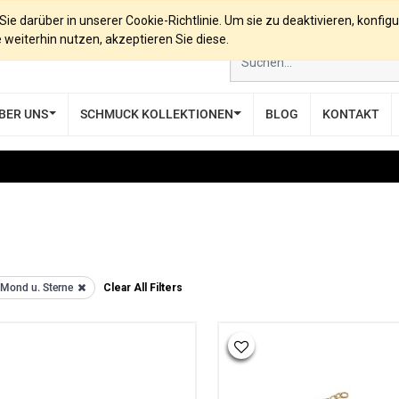
e darüber in unserer Cookie-Richtlinie. Um sie zu deaktivieren, konfigu
eiterhin nutzen, akzeptieren Sie diese.
BER UNS
SCHMUCK KOLLEKTIONEN
BLOG
KONTAKT
Mond u. Sterne
Clear All Filters