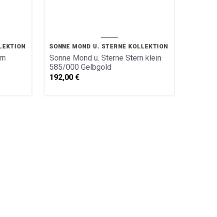
LEKTION
SONNE MOND U. STERNE KOLLEKTION
rn
Sonne Mond u. Sterne Stern klein
585/000 Gelbgold
192,00
€