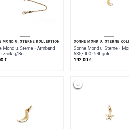
E MOND U. STERNE KOLLEKTION
SONNE MOND U. STERNE KOL
 Mond u. Sterne - Armband
Sonne Mond u. Sterne - Mo
 zackig/Bri..
585/000 Gelbgold
00
€
192,00
€