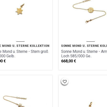
E MOND U. STERNE KOLLEKTION
SONNE MOND U. STERNE KOL
 Mond u. Sterne - Stern groß
Sonne Mond u. Sterne - Ar
00 Gelb..
Loch 585/000 Ge..
00
€
668,00
€