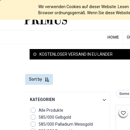
Deutsch
Wir verwenden Cookies auf dieser Website. Lesen Si
Browser ordnungsgemäß. Wenn Sie diese Website w
HOME
Ü
KOSTENLOSER VERSAND IN EU LÄNDER
Sort by
Sonne 
KATEGORIEN
Alle Produkte
585/000 Gelbgold
585/000 Palladium Weissgold