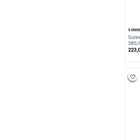
SONN
Sonne
585/
223,