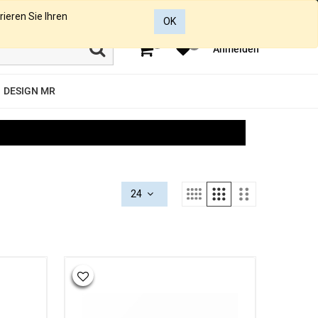
rieren Sie Ihren
OK
0
0
Anmelden
DESIGN MR
24