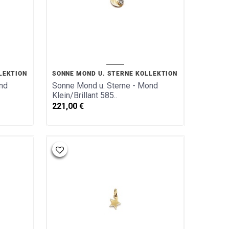
LEKTION
SONNE MOND U. STERNE KOLLEKTION
nd
Sonne Mond u. Sterne - Mond
Klein/Brillant 585..
221,00
€