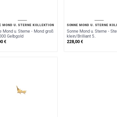
E MOND U. STERNE KOLLEKTION
SONNE MOND U. STERNE KOL
 Mond u. Sterne - Mond groß
Sonne Mond u. Sterne - Ste
000 Gelbgold
klein/Brilliant 5..
00
€
228,00
€