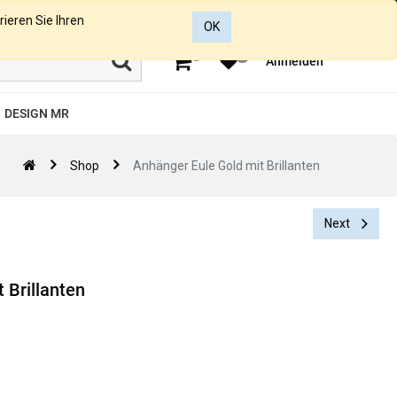
rieren Sie Ihren
OK
0
0
Anmelden
DESIGN MR
Shop
Anhänger Eule Gold mit Brillanten
Next
 Brillanten