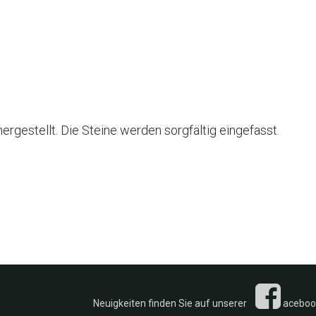
ergestellt. Die Steine werden sorgfältig eingefasst.
n Sie auf unserer
acebook 