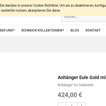
e darüber in unserer Cookie-Richtlinie. Um sie zu deaktivieren, konfigu
eiterhin nutzen, akzeptieren Sie diese.
BER UNS
SCHMUCK KOLLEKTIONEN
BLOG
KONTAKT
Anhänger Eule Gold mit
Anhänger für Halskette
424,00
€