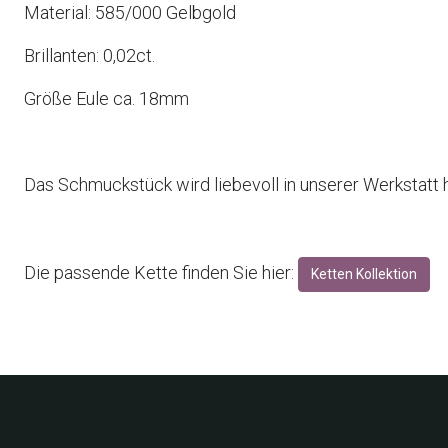
Material: 585/000 Gelbgold
Brillanten: 0,02ct.
Größe Eule ca. 18mm
Das Schmuckstück wird liebevoll in unserer Werkstatt h
Die passende Kette finden Sie hier:
Ketten Kollektion
Neuigkeiten finde