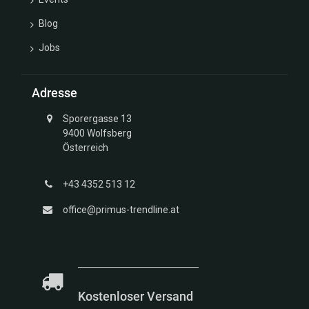
Blog
Jobs
Adresse
Sporergasse 13
9400 Wolfsberg
Österreich
+43 4352 513 12
office@primus-trendline.at
Kostenloser Versand