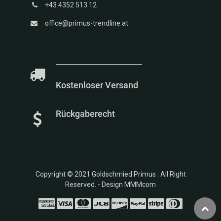
+43 4352 513 12
office@primus-trendline.at
Kostenloser Versand
Rückgaberecht
Copyright © 2021
Goldschmied Primus
. All Right
Reserved. -
Design MMMcom