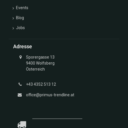
Events
Blog
Jobs
Adresse
Sporergasse 13
9400 Wolfsberg
Österreich
+43 4352 513 12
office@primus-trendline.at