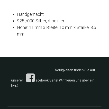
Handgemacht
925-/000 Silber, rhodiniert
Höhe: 11 mm x Breite: 10 mm x Stärke: 3,5
mm
Neuigkeiten finden Sie auf
unserer
acebook Seite! Wir freuen uns über ein
like:)