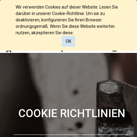
English (UK)
Wir verwenden Cookies auf dieser Website. Lesen Sie
darüber in unserer Cookie-Richtlinie. Um sie zu
deaktivieren, konfigurieren Sie Ihren Browser
ordnungsgemäß. Wenn Sie diese Website weiterhin
nutzen, akzeptieren Sie diese.
OK
0
0
COOKIE RICHTLINIEN