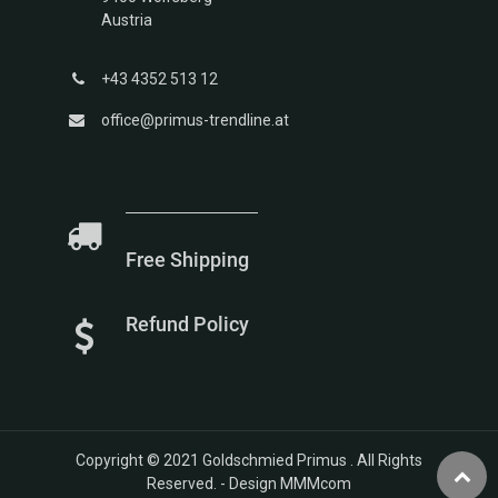
Austria
+43 4352 513 12
office@primus-trendline.at
Free Shipping
Refund Policy
Copyright © 2021
Goldschmied Primus
. All Rights
Reserved. -
Design MMMcom