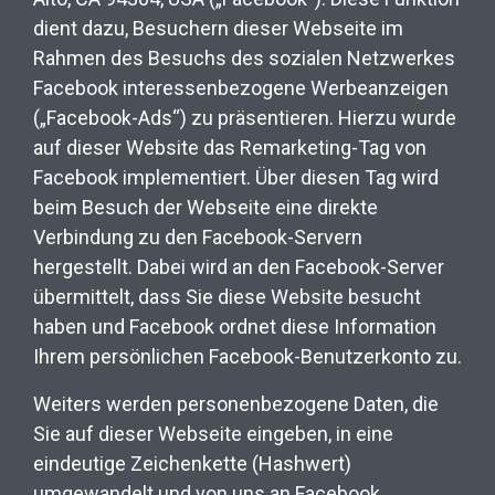
dient dazu, Besuchern dieser Webseite im
Rahmen des Besuchs des sozialen Netzwerkes
Facebook interessenbezogene Werbeanzeigen
(„Facebook-Ads“) zu präsentieren. Hierzu wurde
auf dieser Website das Remarketing-Tag von
Facebook implementiert. Über diesen Tag wird
beim Besuch der Webseite eine direkte
Verbindung zu den Facebook-Servern
hergestellt. Dabei wird an den Facebook-Server
übermittelt, dass Sie diese Website besucht
haben und Facebook ordnet diese Information
Ihrem persönlichen Facebook-Benutzerkonto zu.
Weiters werden personenbezogene Daten, die
Sie auf dieser Webseite eingeben, in eine
eindeutige Zeichenkette (Hashwert)
umgewandelt und von uns an Facebook