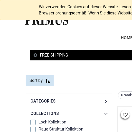
English (UK)
Wir verwenden Cookies auf dieser Website. Lesen Si
Browser ordnungsgemäß. Wenn Sie diese Website w
HOM
FREE SHIPPING
Sort by
Brand:
CATEGORIES
COLLECTIONS
Loch Kollektion
Raue Struktur Kollektion