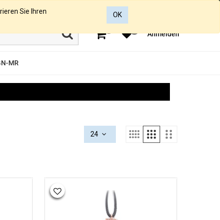
rieren Sie Ihren
OK
0
0
Anmelden
GN-MR
24