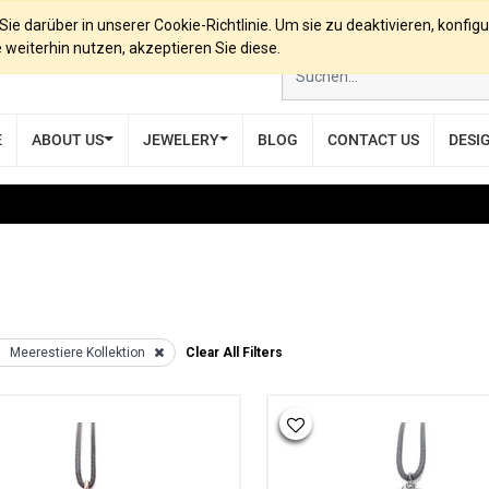
e darüber in unserer Cookie-Richtlinie. Um sie zu deaktivieren, konfigu
eiterhin nutzen, akzeptieren Sie diese.
E
ABOUT US
JEWELERY
BLOG
CONTACT US
DESI
Meerestiere Kollektion
Clear All Filters