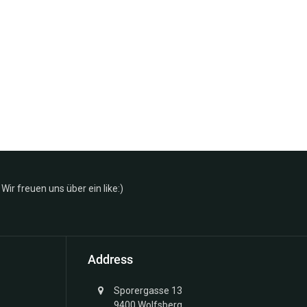
Wir freuen uns über ein like:)
Address
Sporergasse 13
9400 Wolfsberg